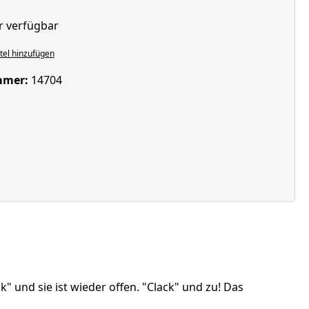
r verfügbar
el hinzufügen
mmer:
14704
k" und sie ist wieder offen. "Clack" und zu! Das