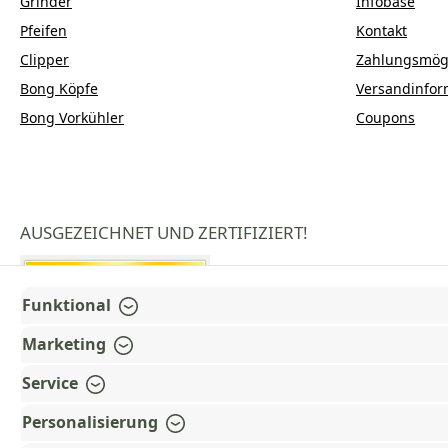
Grinder
Infobase
Pfeifen
Kontakt
Clipper
Zahlungsmögl
Bong Köpfe
Versandinfor
Bong Vorkühler
Coupons
AUSGEZEICHNET UND ZERTIFIZIERT!
Funktional
Marketing
Service
Personalisierung