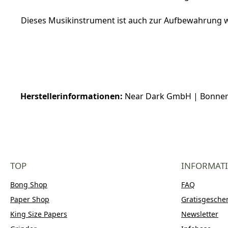
Dieses Musikinstrument ist auch zur Aufbewahrung w
Herstellerinformationen:
Near Dark GmbH | Bonner S
TOP
INFORMAT
Bong Shop
FAQ
Paper Shop
Gratisgesche
King Size Papers
Newsletter