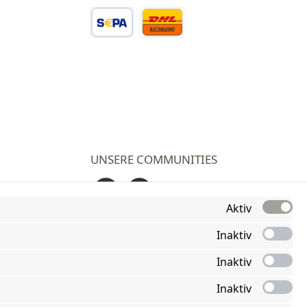
Novalnet Zahlung
Direktüberweisung
TWINT
Vorkasse Überweisung
Nachnahme
UNSERE COMMUNITIES
Facebook
Instagram
Aktiv
Inaktiv
Inaktiv
Inaktiv