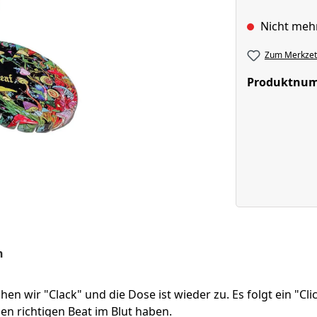
Nicht meh
Zum Merkzett
Produktnu
n
en wir "Clack" und die Dose ist wieder zu. Es folgt ein "Clic
n richtigen Beat im Blut haben.