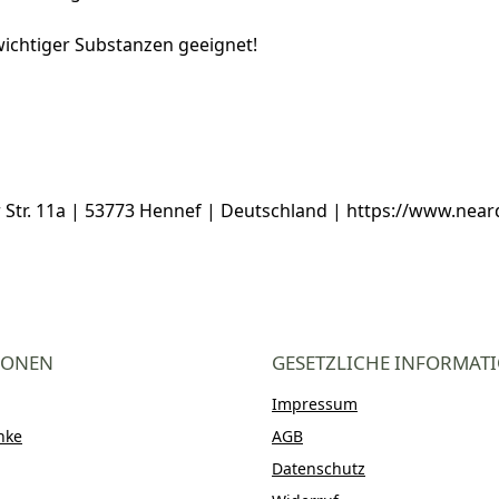
ichtiger Substanzen geeignet!
tr. 11a | 53773 Hennef | Deutschland | https://www.near
IONEN
GESETZLICHE INFORMAT
Impressum
nke
AGB
Datenschutz