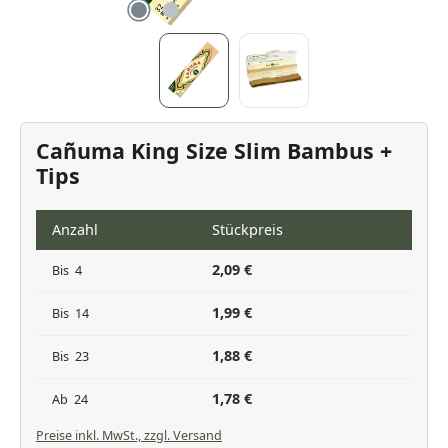
Cañuma King Size Slim Bambus +
Tips
Anzahl
Stückpreis
2,09 €
Bis
4
1,99 €
Bis
14
1,88 €
Bis
23
1,78 €
Ab
24
Preise inkl. MwSt., zzgl. Versand