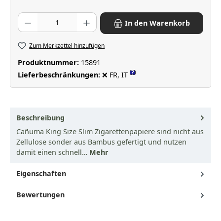
Produkt Anzahl: Gib den gewünschten Wert ein oder benutze die Scha
In den Warenkorb
Zum Merkzettel hinzufügen
Produktnummer:
15891
?
Lieferbeschränkungen:
❌ FR, IT
Beschreibung
Cañuma King Size Slim Zigarettenpapiere sind nicht aus
Zellulose sonder aus Bambus gefertigt und nutzen
damit einen schnell…
Mehr
Eigenschaften
Bewertungen