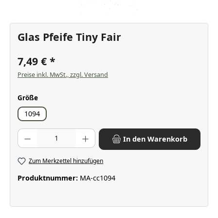
Glas Pfeife Tiny Fair
7,49 €
Preise inkl. MwSt., zzgl. Versand
auswählen
Größe
1094
Produkt Anzahl: Gib den gewünschten Wert ein oder benutze die Scha
In den Warenkorb
Zum Merkzettel hinzufügen
Produktnummer:
MA-cc1094