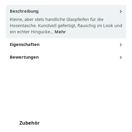
Beschreibung
Kleine, aber stets handliche Glaspfeifen für die
Hosentasche. Kunstvoll gefertigt, flauschig im Look und
ein echter Hingucke…
Mehr
Eigenschaften
Bewertungen
Produktgalerie überspringen
Zubehör