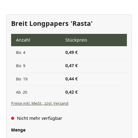
Breit Longpapers 'Rasta'
Anzahl
Stückpreis
0,49 €
Bis
4
0,47 €
Bis
9
0,44 €
Bis
19
0,42 €
Ab
20
Preise inkl. MwSt., zzgl. Versand
Nicht mehr verfügbar
auswählen
Menge