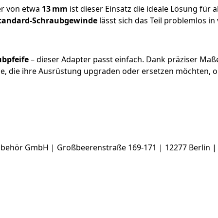
r von etwa
13 mm
ist dieser Einsatz die ideale Lösung für a
tandard-Schraubgewinde
lässt sich das Teil problemlos i
ubpfeife
– dieser Adapter passt einfach. Dank präziser Maße 
le, die ihre Ausrüstung upgraden oder ersetzen möchten, o
ehör GmbH | Großbeerenstraße 169-171 | 12277 Berlin |