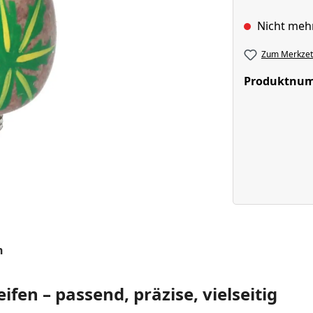
Nicht meh
Zum Merkzett
Produktnu
n
fen – passend, präzise, vielseitig