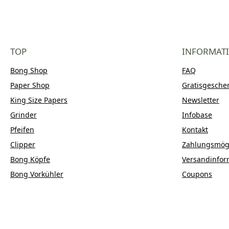
TOP
INFORMAT
Bong Shop
FAQ
Paper Shop
Gratisgesche
King Size Papers
Newsletter
Grinder
Infobase
Pfeifen
Kontakt
Clipper
Zahlungsmögl
Bong Köpfe
Versandinfor
Bong Vorkühler
Coupons