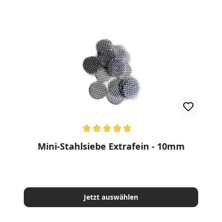
nen
Durchschnittliche Bewertung von 5 von 5 Sternen
Mini-Stahlsiebe Extrafein - 10mm
Jetzt auswählen