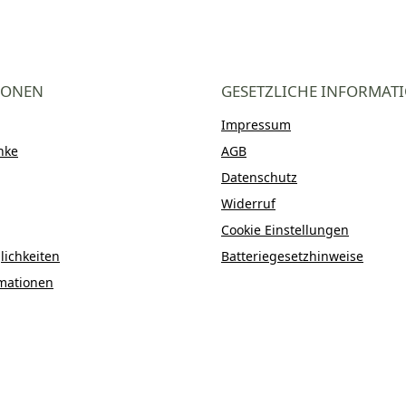
IONEN
GESETZLICHE INFORMAT
Impressum
nke
AGB
Datenschutz
Widerruf
Cookie Einstellungen
ichkeiten
Batteriegesetzhinweise
mationen