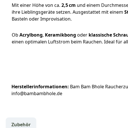
Mit einer Höhe von ca.
2,5 cm
und einem Durchmesse
ihre Lieblingsgeräte setzen. Ausgestattet mit einem
S
Basteln oder Improvisation.
Ob
Acrylbong
,
Keramikbong
oder
klassische Schra
einen optimalen Luftstrom beim Rauchen. Ideal für al
Herstellerinformationen:
Bam Bam Bhole Raucherzub
info@bambambhole.de
Zubehör