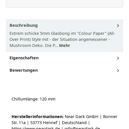
Beschreibung
Extrem schicke 5mm Glasbong im "Colour Paper" (All-
Over Print) Style mit - der Situation angemessener -
Mushroom Deko. Die P…
Mehr
Eigenschaften
Bewertungen
Chillumlänge: 120 mm
Herstellerinformationen:
Near Dark GmbH | Bonner
Str. 11a | 53773 Hennef | Deutschland |
https://www.neardark.de | info@neardark.de