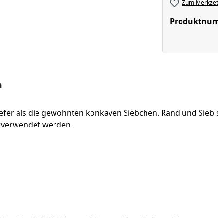
Zum Merkzett
Produktnu
n
tiefer als die gewohnten konkaven Siebchen.
Rand und Sieb s
erverwendet werden.