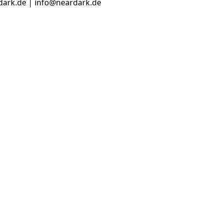
dark.de | info@neardark.de