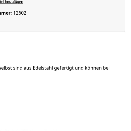
el hinzufügen
mmer:
12602
elbst sind aus Edelstahl gefertigt und können bei