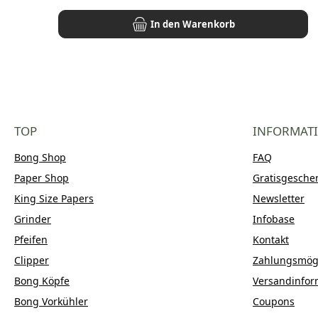
In den Warenkorb
TOP
INFORMAT
Bong Shop
FAQ
Paper Shop
Gratisgesche
King Size Papers
Newsletter
Grinder
Infobase
Pfeifen
Kontakt
Clipper
Zahlungsmögl
Bong Köpfe
Versandinfor
Bong Vorkühler
Coupons