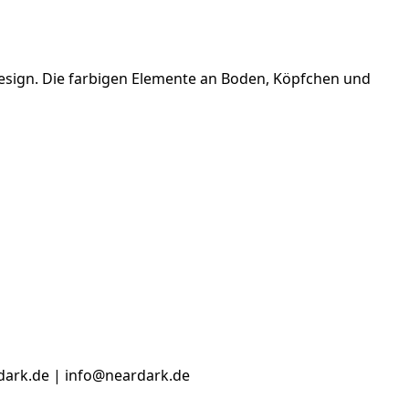
esign. Die farbigen Elemente an Boden, Köpfchen und
dark.de | info@neardark.de