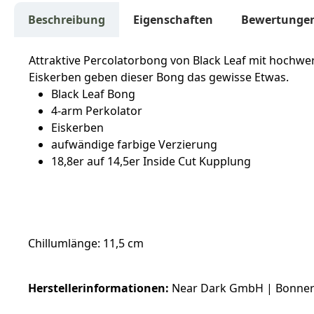
Beschreibung
Eigenschaften
Bewertunge
Attraktive Percolatorbong von Black Leaf mit hochw
Eiskerben geben dieser Bong das gewisse Etwas.
Black Leaf Bong
4-arm Perkolator
Eiskerben
aufwändige farbige Verzierung
18,8er auf 14,5er Inside Cut Kupplung
Chillumlänge: 11,5 cm
Herstellerinformationen:
Near Dark GmbH | Bonner S