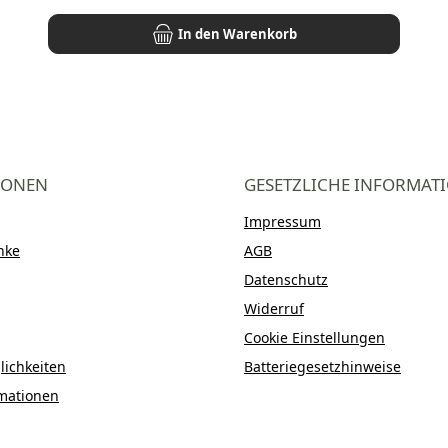
In den Warenkorb
IONEN
GESETZLICHE INFORMAT
Impressum
nke
AGB
Datenschutz
Widerruf
Cookie Einstellungen
ichkeiten
Batteriegesetzhinweise
mationen