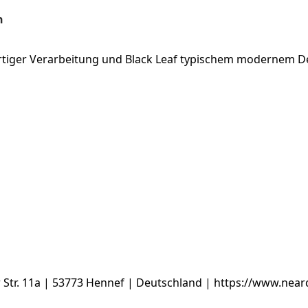
n
ertiger Verarbeitung und Black Leaf typischem modernem D
tr. 11a | 53773 Hennef | Deutschland | https://www.near