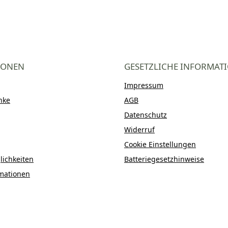
IONEN
GESETZLICHE INFORMAT
Impressum
nke
AGB
Datenschutz
Widerruf
Cookie Einstellungen
ichkeiten
Batteriegesetzhinweise
mationen