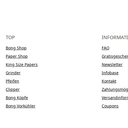
TOP
INFORMAT
Bong Shop
FAQ
Paper Shop
Gratisgesche
King Size Papers
Newsletter
Grinder
Infobase
Pfeifen
Kontakt
Clipper
Zahlungsmögl
Bong Köpfe
Versandinfor
Bong Vorkühler
Coupons