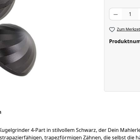
Produkt Anzahl
Zum Merkzett
Produktnu
n
ugelgrinder 4-Part in stilvollem Schwarz, der Dein Mahlerl
trapazierfähigen, trapezförmigen Zähnen, die selbst die h