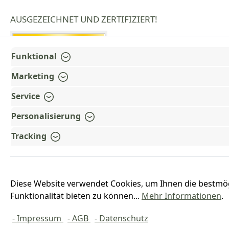
AUSGEZEICHNET UND ZERTIFIZIERT!
Funktional
Marketing
Service
Personalisierung
Tracking
Diese Website verwendet Cookies, um Ihnen die bestmö
Funktionalität bieten zu können...
Mehr Informationen
.
*Alle Preise inkl. ges
- Impressum
- AGB
- Datenschutz