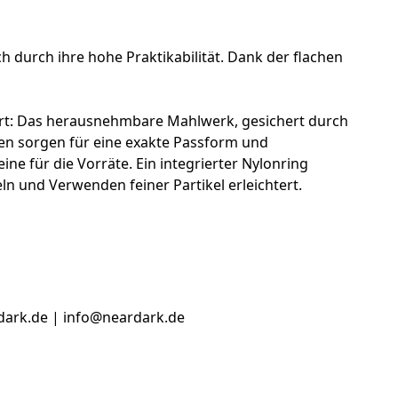
 durch ihre hohe Praktikabilität. Dank der flachen
fort: Das herausnehmbare Mahlwerk, gesichert durch
en sorgen für eine exakte Passform und
ne für die Vorräte. Ein integrierter Nylonring
n und Verwenden feiner Partikel erleichtert.
dark.de | info@neardark.de