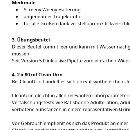
Merkmale
- Screeny Weeny Halterung
- angenehmer Tragekomfort
- für alle Größen dank verstellbarem Clickverschl
3. Übungsbeutel
Dieser Beutel kommt leer und kann mit Wasser nach
müssen.
Seit Version 5.0 inklusive Pipette zum einfachen Wied
4. 2 x 80 ml Clean Urin
Bei CleanUrin handelt es sich um vollsynthetischen U
CleanUrin gleicht in allen relevanten Laborparameter
Verfälschungstests wie Ratisbonne Adulteration, Adul
verbotene Substanzen in einem repräsentativen
Urin
Vor Gebrauch empfiehlt es sich das Produkt an einer