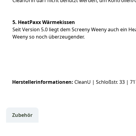
CleanUrin darf nicht benutzt werden, um Kontrollen/
5. HeatPaxx Wärmekissen
Seit Version 5.0 liegt dem Screeny Weeny auch ein He
Weeny so noch überzeugender.
Herstellerinformationen:
CleanU | Schloßstr. 33 | 
Zubehör
Produktgalerie überspringen