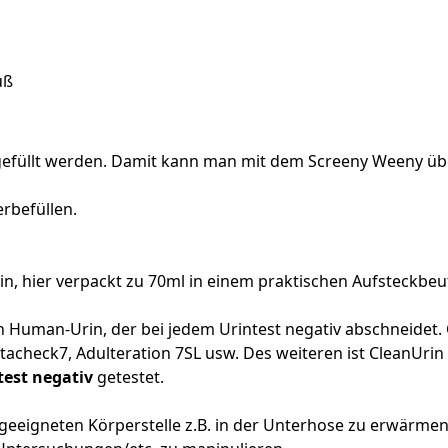
uß
gefüllt werden. Damit kann man mit dem Screeny Weeny üb
erbefüllen.
rin, hier verpackt zu 70ml in einem praktischen Aufsteckbeu
n Human-Urin, der bei jedem Urintest negativ abschneidet.
tacheck7, Adulteration 7SL usw. Des weiteren ist CleanUrin
test negativ
getestet.
 geeigneten Körperstelle z.B. in der Unterhose zu erwärm