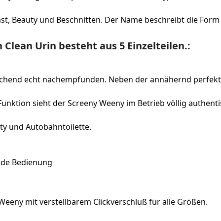
ast, Beauty und Beschnitten. Der Name beschreibt die Form
Clean Urin besteht aus 5 Einzelteilen.:
schend echt nachempfunden. Neben der annähernd perfekten
Funktion sieht der Screeny Weeny im Betrieb völlig authent
ty und Autobahntoilette.
ende Bedienung
eeny mit verstellbarem Clickverschluß für alle Größen.