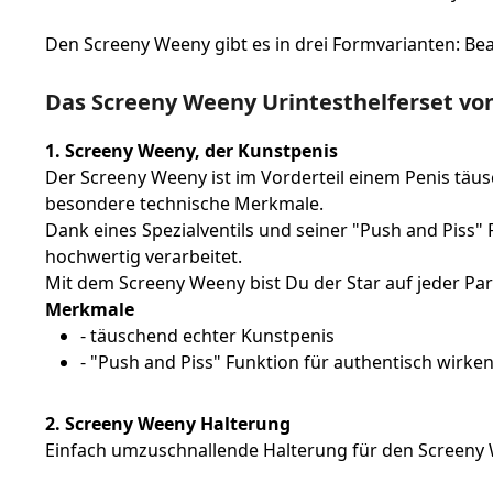
Den Screeny Weeny gibt es in drei Formvarianten: Be
Das Screeny Weeny Urintesthelferset von 
1. Screeny Weeny, der Kunstpenis
Der Screeny Weeny ist im Vorderteil einem Penis täu
besondere technische Merkmale.
Dank eines Spezialventils und seiner "Push and Piss" 
hochwertig verarbeitet.
Mit dem Screeny Weeny bist Du der Star auf jeder Par
Merkmale
- täuschend echter Kunstpenis
- "Push and Piss" Funktion für authentisch wirk
2. Screeny Weeny Halterung
Einfach umzuschnallende Halterung für den Screeny W