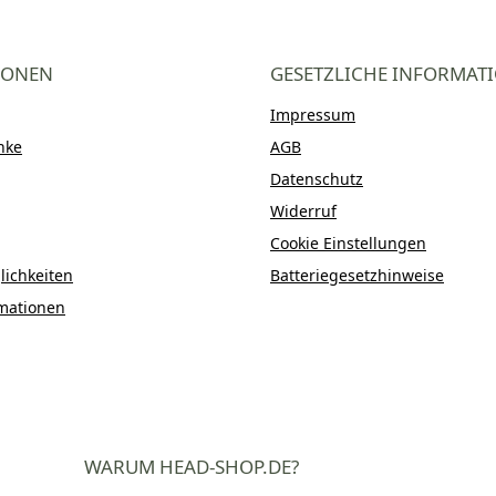
IONEN
GESETZLICHE INFORMAT
Impressum
nke
AGB
Datenschutz
Widerruf
Cookie Einstellungen
ichkeiten
Batteriegesetzhinweise
mationen
WARUM HEAD-SHOP.DE?