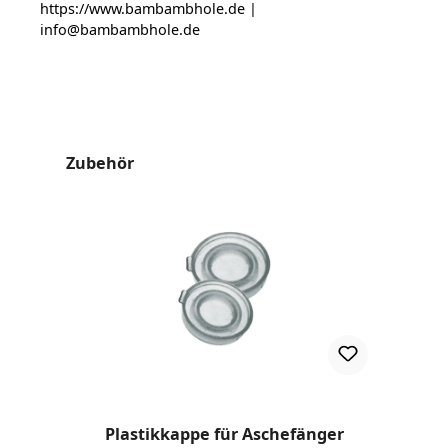
https://www.bambambhole.de |
info@bambambhole.de
Produktgalerie überspringen
Zubehör
Plastikkappe für Aschefänger