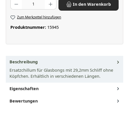
Produkt Anzahl: Gib den gewünschten Wert ein oder benutze die Scha
In den Warenkorb
Zum Merkzettel hinzufügen
Produktnummer:
15945
Beschreibung
Ersatzchillum für Glasbongs mit 29,2mm Schliff ohne
Köpfchen. Erhältlich in verschiedenen Längen.
Eigenschaften
Bewertungen