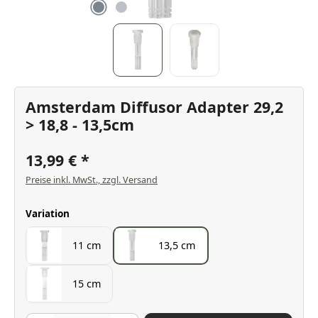
Amsterdam Diffusor Adapter 29,2
> 18,8 - 13,5cm
13,99 €
Preise inkl. MwSt., zzgl. Versand
auswählen
Variation
11 cm
13,5 cm
15 cm