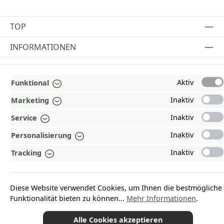
TOP
INFORMATIONEN
GESETZLICHE INFORMATIONEN
Aktiv
Funktional
ZAHLUNGS- UND VERSANDARTEN
Inaktiv
Marketing
AUSGEZEICHNET UND ZERTIFIZIERT!
Inaktiv
Service
WARUM HEAD-SHOP.DE?
Inaktiv
Personalisierung
UNSERE COMMUNITIES
Inaktiv
Tracking
Vertrag widerrufen
Diese Website verwendet Cookies, um Ihnen die bestmögliche
Funktionalität bieten zu können...
Mehr Informationen
.
Alle Cookies akzeptieren