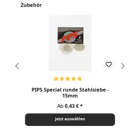
Produktgalerie überspringen
Zubehör
Durchschnittliche Bewertung von 5 von 5 Sternen
PIPS Special runde Stahlsiebe -
15mm
Regulärer Preis:
Ab
0,43 €
Jetzt auswählen