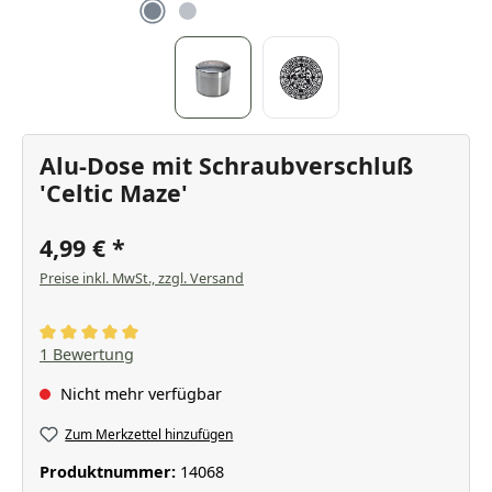
Alu-Dose mit Schraubverschluß
'Celtic Maze'
4,99 €
Preise inkl. MwSt., zzgl. Versand
Durchschnittliche Bewertung von 5 von 5 Sternen
1 Bewertung
Nicht mehr verfügbar
Zum Merkzettel hinzufügen
Produktnummer:
14068