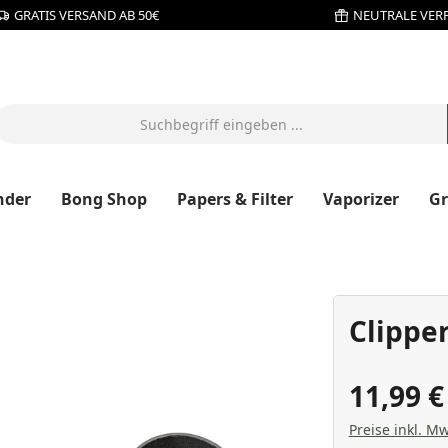
GRATIS VERSAND AB 50€
NEUTRALE VER
nder
Bong Shop
Papers & Filter
Vaporizer
G
Clipper
11,99 
Preise inkl. Mw