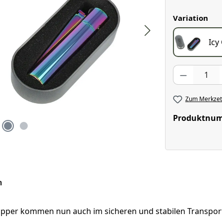
aus
Variation
Icy
Produkt Anzahl
Zum Merkzett
Produktnu
n
ipper kommen nun auch im sicheren und stabilen Transpor