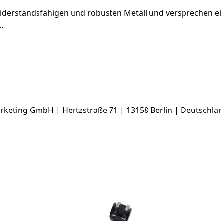
widerstandsfähigen und robusten Metall und versprechen ei
..
keting GmbH | Hertzstraße 71 | 13158 Berlin | Deutschlan