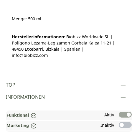
Menge: 500 ml
Herstellerinformationen:
Biobizz Worldwide SL |
Polígono Lezama-Legizamon Gorbeia Kalea 11-21 |
48450 Etxebarri, Bizkaia | Spanien |
info@biobizz.com
TOP
INFORMATIONEN
GESETZLICHE INFORMATIONEN
Aktiv
Funktional
ZAHLUNGS- UND VERSANDARTEN
Inaktiv
Marketing